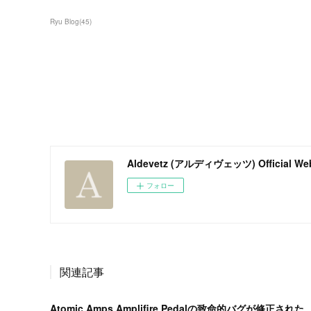
Ryu Blog
(
45
)
Aldevetz (アルディヴェッツ) Official Web
フォロー
関連記事
Atomic Amps Amplifire Pedalの致命的バグが修正された