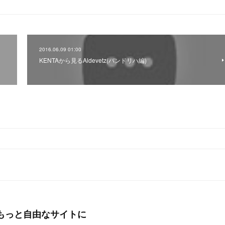
2016.06.09 01:00
KENTAから見るAldevetz(バンドリハ編)
もっと自由なサイトに