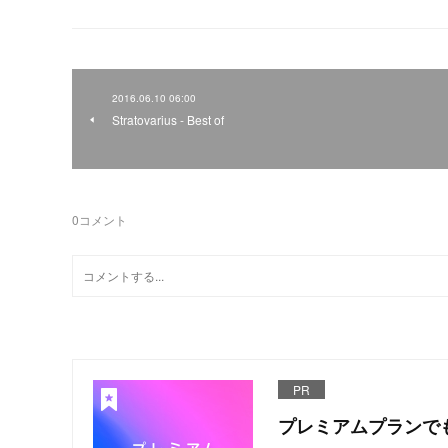
2016.06.10 06:00
Stratovarius - Best of
0
コメント
PR
プレミアムプランで