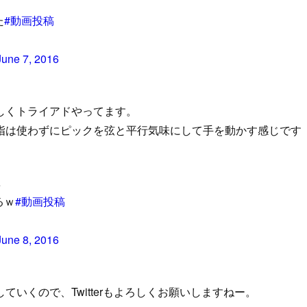
た
#動画投稿
June 7, 2016
しくトライアドやってます。
指は使わずにピックを弦と平行気味にして手を動かす感じです
…
るｗ
#動画投稿
June 8, 2016
いくので、Twitterもよろしくお願いしますねー。