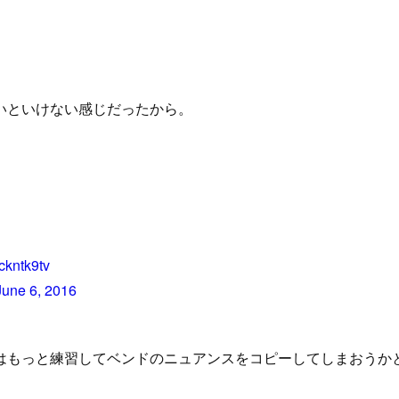
。
いといけない感じだったから。
ckntk9tv
June 6, 2016
はもっと練習してベンドのニュアンスをコピーしてしまおうか