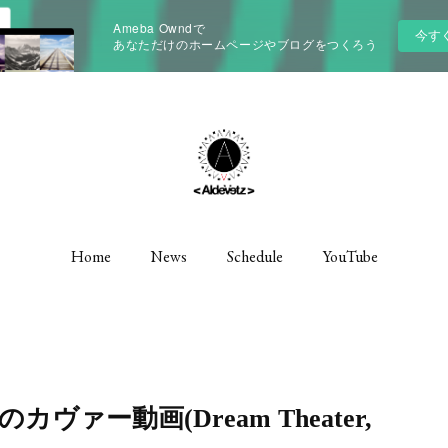
Ameba Owndで
今す
あなただけのホームページやブログをつくろう
Home
News
Schedule
YouTube
ー動画(Dream Theater,