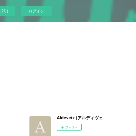
ぐ試す
ログイン
Aldevetz (アルディヴェッツ) Official Web Site
フォロー