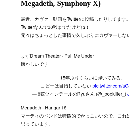
Megadeth, Symphony X)
最近、カヴァー動画をTwitterに投稿したりしてます
Twitterなんで30秒までだけどね！
元々はちょっとした事情で久しぶりにカヴァーしな
まずDream Theater - Pull Me Under
懐かしいです
15年ぶりくらいに弾いてみる。
コピーは目指していない
pic.twitter.com/aG
— 8弦ツインテールのRyuさん (@_popkiller_)
Megadeth - Hangar 18
マーティのベンドは特徴的でかっこいいので、これ
思っています。