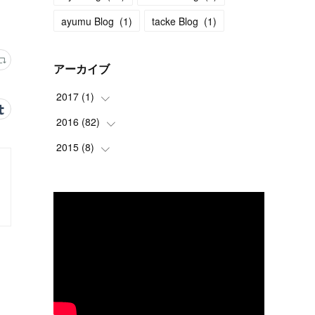
ayumu Blog
(
1
)
tacke Blog
(
1
)
アーカイブ
2017
(
1
)
2016
(
82
(
1
)
)
2015
(
8
(
)
2
)
(
4
)
(
1
)
(
4
)
(
7
)
(
4
)
(
19
)
(
15
)
(
9
)