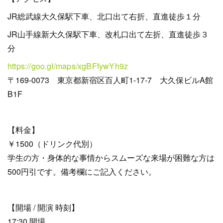
JR総武線大久保駅下車、北口出て右折、直進徒歩１分
JR山手線新大久保駅下車、改札口出て左折、直進徒歩３
分
https://goo.gl/maps/xgBFfywYh9z
〒169-0073 東京都新宿区百人町1-17-7 大久保ビルA館
B1F
【料金】
￥1500（ドリンク代別）
学生の方・身体的な事情からスムーズな来場が困難な方は
500円引です。備考欄にご記入ください。
【開場 / 開演 時刻】
17:30 開場