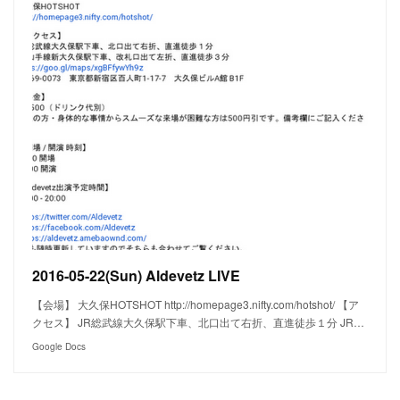
2016-05-22(Sun) Aldevetz LIVE
【会場】 大久保HOTSHOT http://homepage3.nifty.com/hotshot/ 【ア
クセス】 JR総武線大久保駅下車、北口出て右折、直進徒歩１分 JR…
Google Docs