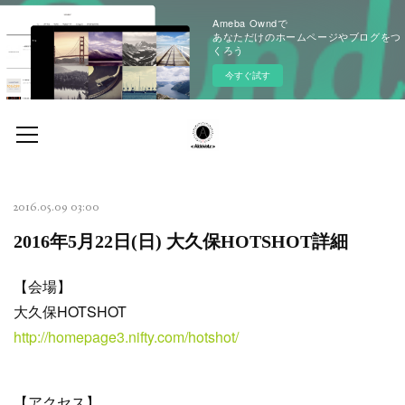
Ameba Owndで
あなただけのホームページやブログをつ
くろう
今すぐ試す
2016.05.09 03:00
2016年5月22日(日) 大久保HOTSHOT詳細
【会場】
大久保HOTSHOT
http://homepage3.nifty.com/hotshot/
【アクセス】