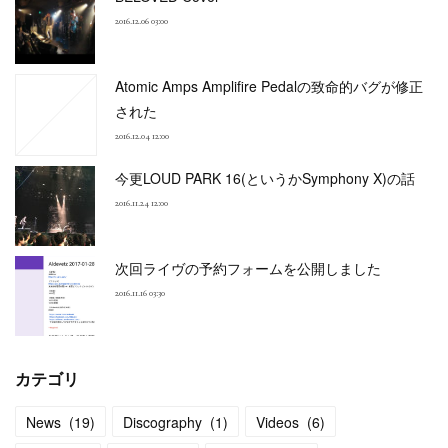
2016.12.06 03:00
Atomic Amps Amplifire Pedalの致命的バグが修正
された
2016.12.04 12:00
今更LOUD PARK 16(というかSymphony X)の話
2016.11.24 12:00
次回ライヴの予約フォームを公開しました
2016.11.16 03:30
カテゴリ
News
(
19
)
Discography
(
1
)
Videos
(
6
)