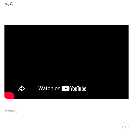
ちら
News
(
19
)