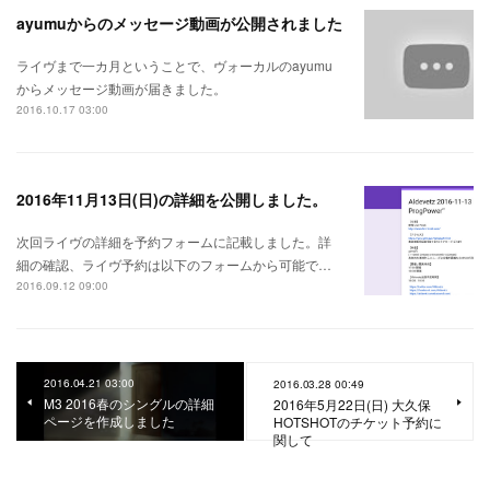
ayumuからのメッセージ動画が公開されました
ライヴまで一カ月ということで、ヴォーカルのayumu
からメッセージ動画が届きました。
2016.10.17 03:00
2016年11月13日(日)の詳細を公開しました。
次回ライヴの詳細を予約フォームに記載しました。詳
細の確認、ライヴ予約は以下のフォームから可能で…
2016.09.12 09:00
2016.04.21 03:00
2016.03.28 00:49
M3 2016春のシングルの詳細
2016年5月22日(日) 大久保
ページを作成しました
HOTSHOTのチケット予約に
関して