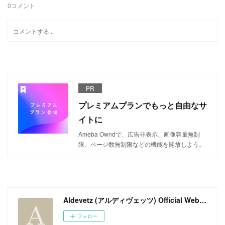
0
コメント
PR
プレミアムプランでもっと自由なサ
イトに
Ameba Owndで、広告非表示、画像容量無制
限、ページ数無制限などの機能を開放しよう。
Aldevetz (アルディヴェッツ) Official Web Site
フォロー