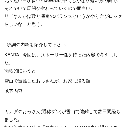
元々短い曲が多いAldevetzの中でもかなり短い方の曲で、
それでいて展開が変わっていくので面白い。
サビなんかは歌と演奏のバランスというかやり方がロック
らしいなーと思う。
- 歌詞の内容を紹介して下さい
KENTA : 今回は、ストーリー性を持った内容で考えまし
た。
簡略的にいうと、
雪山で遭難したおっさんが、お家に帰る話
以下内容
カナダのおっさん(通称ダン)が雪山で遭難して数日間経ち
ました。