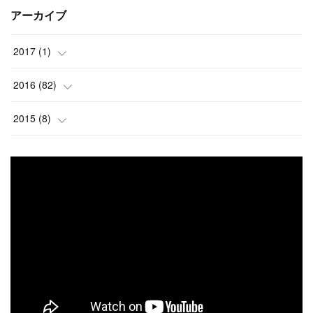
アーカイブ
2017
(
1
)
(
1
)
2016
(
82
)
(
2
)
2015
(
8
)
(
4
)
(
1
)
(
4
)
(
7
)
(
4
)
(
19
)
(
15
)
(
9
)