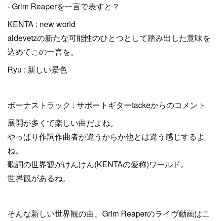
- Grim Reaperを一言で表すと？
KENTA : new world
aldevetzの新たな可能性のひとつとして踏み出した意味を
込めてこの一言を。
Ryu : 新しい景色
ボーナストラック : サポートギターtackeからのコメント
展開が多くて楽しい曲だよね。
やっぱり作詞作曲者が違うからか他とは違う感じするよ
ね。
歌詞の世界観がけんけん(KENTAの愛称)ワールド。
世界観があるね。
そんな新しい世界観の曲、Grim Reaperのライヴ動画はこ