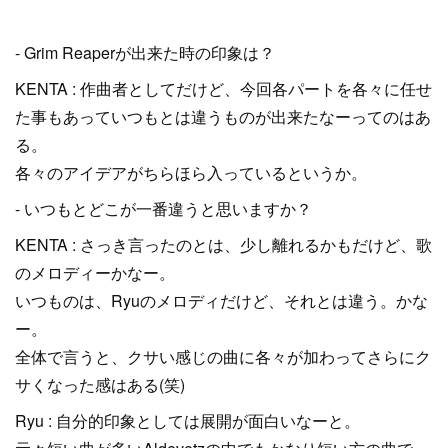
- Grim Reaperが出来た時の印象は？
KENTA : 作曲者としてだけど、今回各パートを各々に任せ
た事もあっていつもとは違うものが出来たなーってのはあ
る。
各々のアイデアがちらほら入っているというか。
- いつもとどこが一番違うと思いますか？
KENTA : さっき言ったのとは、少し離れるかもだけど、歌
のメロディーかなー。
いつものは、Ryuのメロディだけど、それとは違う。かな
ー。
全体で言うと、クサい感じの曲に各々が加わってさらにク
サくなった感はある(笑)
Ryu : 自分的印象としては展開が面白いなーと。